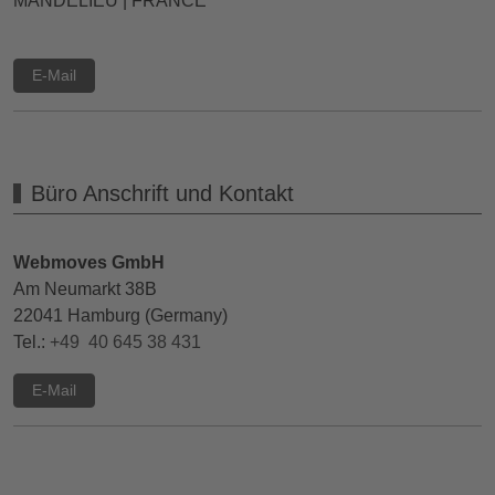
MANDELIEU | FRANCE
E-Mail
Büro Anschrift und Kontakt
Webmoves GmbH
Am Neumarkt 38B
22041 Hamburg (Germany)
Tel.:
+49 40 645 38 431
E-Mail