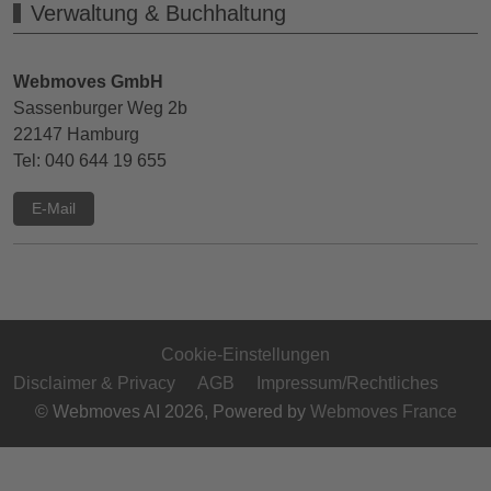
Verwaltung & Buchhaltung
Webmoves GmbH
Sassenburger Weg 2b
22147 Hamburg
Tel: 040 644 19 655
E-Mail
Cookie-Einstellungen
Disclaimer & Privacy
AGB
Impressum/Rechtliches
© Webmoves AI 2026, Powered by
Webmoves France