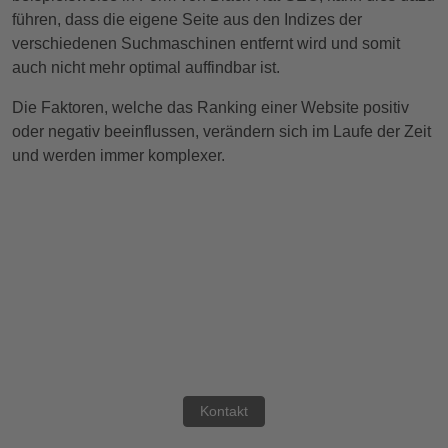
führen, dass die eigene Seite aus den Indizes der
verschiedenen Suchmaschinen entfernt wird und somit
auch nicht mehr optimal auffindbar ist.
Die Faktoren, welche das Ranking einer Website positiv
oder negativ beeinflussen, verändern sich im Laufe der Zeit
und werden immer komplexer.
Sie haben eine
Frage?
Nehmen Sie gerne Kontakt
mit uns auf.
Kontakt