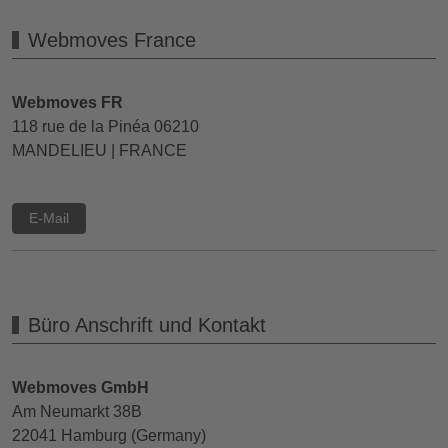
Webmoves France
Webmoves FR
118 rue de la Pinéa 06210
MANDELIEU | FRANCE
E-Mail
Büro Anschrift und Kontakt
Webmoves GmbH
Am Neumarkt 38B
22041 Hamburg (Germany)