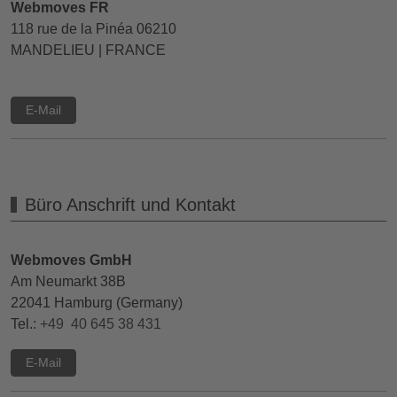
Webmoves FR
118 rue de la Pinéa 06210
MANDELIEU | FRANCE
E-Mail
Büro Anschrift und Kontakt
Webmoves GmbH
Am Neumarkt 38B
22041 Hamburg (Germany)
Tel.:
+49 40 645 38 431
E-Mail