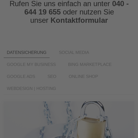
Rufen Sie uns einfach an unter
040 -
644 19 655
oder nutzen Sie
unser
Kontaktformular
DATENSICHERUNG
SOCIAL MEDIA
GOOGLE MY BUSINESS
BING MARKETPLACE
GOOGLE ADS
SEO
ONLINE SHOP
WEBDESIGN | HOSTING