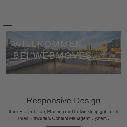
Mobile Menu Toggle
WILLKOMMEN
BEI WEBMOVES.
Responsive Design
Ihrer Präsentation, Planung und Entwicklung ggf. nach
Ihren Entwürfen, Content Managemt System .