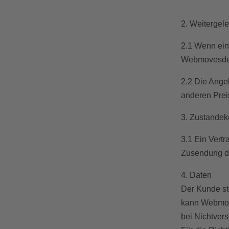
2. Weitergele
2.1 Wenn ein 
Webmovesden 
2.2 Die Angeb
anderen Preis
3. Zustande
3.1 Ein Vert
Zusendung de
4. Daten
Der Kunde st
kann Webmoves
bei Nichtver