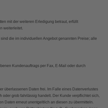
n mit der weiteren Erledigung betraut, erfüllt
weiterleitet.
sind die im individuellen Angebot genannten Preise; alle
ebenen Kundenauftrags per Fax, E-Mail oder durch
er überlassenen Daten frei. Im Falle eines Datenverlustes
oder grob fahrlässig handelt. Der Kunde verpflichtet sich,
n Daten erneut unentgeltlich an diesen zu übermitteln.