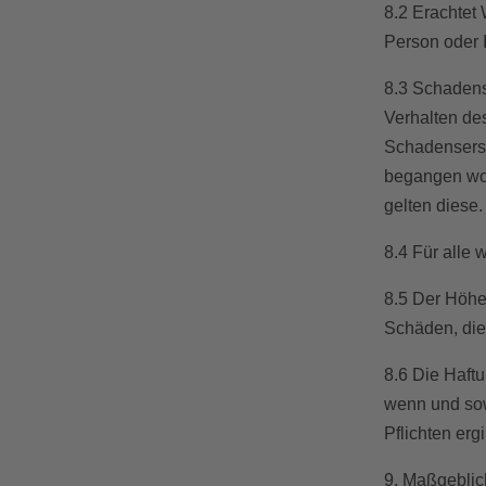
8.2 Erachtet
Person oder I
8.3 Schadens
Verhalten de
Schadensersa
begangen word
gelten diese.
8.4 Für alle
8.5 Der Höhe
Schäden, die
8.6 Die Haft
wenn und sow
Pflichten ergi
9. Maßgeblic