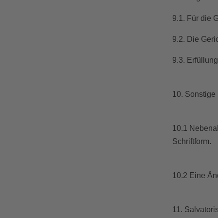
9.1. Für die
9.2. Die Ger
9.3. Erfüllu
10. Sonstig
10.1 Nebenab
Schriftform.
10.2 Eine Änd
11. Salvatori