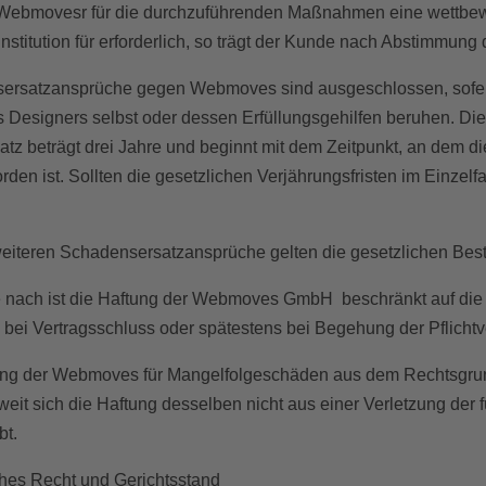
 Webmovesr für die durchzuführenden Maßnahmen eine wettbew
nstitution für erforderlich, so trägt der Kunde nach Abstimmung 
ersatzansprüche gegen Webmoves sind ausgeschlossen, sofern 
s Designers selbst oder dessen Erfüllungsgehilfen beruhen. Die
tz beträgt drei Jahre und beginnt mit dem Zeitpunkt, an dem 
en ist. Sollten die gesetzlichen Verjährungsfristen im Einzelf
 weiteren Schadensersatzansprüche gelten die gesetzlichen B
 nach ist die Haftung der Webmoves GmbH beschränkt auf die b
 bei Vertragsschluss oder spätestens bei Begehung der Pflicht
ung der Webmoves für Mangelfolgeschäden aus dem Rechtsgrund 
eit sich die Haftung desselben nicht aus einer Verletzung der 
bt.
hes Recht und Gerichtsstand