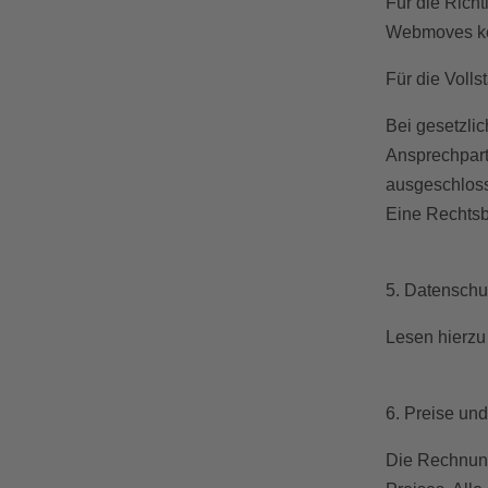
Für die Rich
Webmoves ke
Für die Volls
Bei gesetzli
Ansprechparte
ausgeschlos
Eine Rechtsb
5. Datenschu
Lesen hierzu
6. Preise un
Die Rechnung