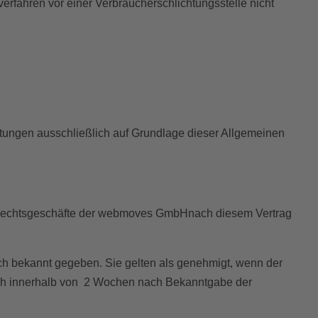
erfahren vor einer Verbraucherschlichtungsstelle nicht
tungen ausschließlich auf Grundlage dieser Allgemeinen
e Rechtsgeschäfte der webmoves GmbHnach diesem Vertrag
h bekannt gegeben. Sie gelten als genehmigt, wenn der
uch innerhalb von 2 Wochen nach Bekanntgabe der