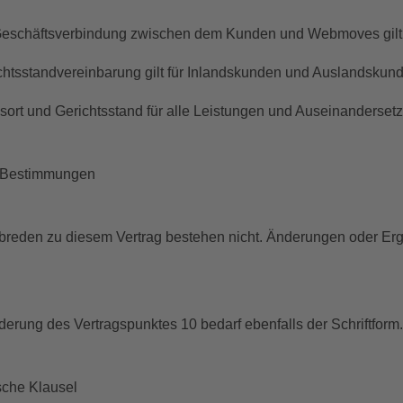
 Geschäftsverbindung zwischen dem Kunden und Webmoves gilt
ichtsstandvereinbarung gilt für Inlandskunden und Auslandsku
ngsort und Gerichtsstand für alle Leistungen und Auseinanderse
e Bestimmungen
reden zu diesem Vertrag bestehen nicht. Änderungen oder Erg
erung des Vertragspunktes 10 bedarf ebenfalls der Schriftform.
sche Klausel