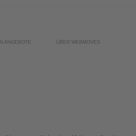
Off-C
N ANGEBOTE
ÜBER WEBMOVES