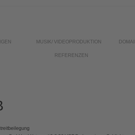
NGEN
MUSIK/ VIDEOPRODUKTION
DOMAI
REFERENZEN
B
treitbeilegung