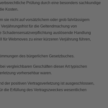
erbsrechtliche Prüfung durch eine besonders sachkundige
die Kosten.
sie nicht auf vorsätzlichem oder grob fahrlässigem
 Verjährungsfrist für die Geltendmachung von
die Schadensersatzverpflichtung auslösende Handlung
all für Webmoves zu einer kürzeren Verjährung führen,
estimmungen des bürgerlichen Gesetzbuches.
ei vergleichbaren Geschäften dieser Art typischen
verletzung vorhersehbar waren.
der positiven Vertragsverletzung ist ausgeschlossen,
für die Erfüllung des Vertragszweckes wesentlichen