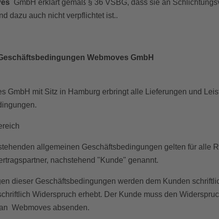
ves
GmbH
erklärt gemäß § 36 VSBG, dass sie an Schlichtungsv
d dazu auch nicht verpflichtet ist..
 Geschäftsbedingungen Webmoves GmbH
 GmbH mit Sitz in Hamburg erbringt alle Lieferungen und Leis
dingungen.
ereich
stehenden allgemeinen Geschäftsbedingungen gelten für all
ertragspartner, nachstehend "Kunde" genannt.
en dieser Geschäftsbedingungen werden dem Kunden schriftlic
schriftlich Widerspruch erhebt. Der Kunde muss den Widerspr
 an Webmoves absenden.