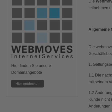
Die
Webmo
teilnehmen un
Allgemeine
Die webmoves
Geschäftsbe
1. Geltungsb
Hier finden Sie unsere
Domainangebote
1.1 Die nach
mit seinem V
Hier entdecken
1.2 Änderung
Kunde nicht 
Änderungen