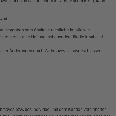
 sowie auch von Drittanbietern für z. B. Suchmasken, kann
wortlich.
svorgaben oder ähnliche rechtliche Inhalte wie
rmieren - eine Haftung insbesondere für die Inhalte ist
licher Änderungen durch Webmoves ist ausgeschlossen.
Webmoves bzw. des individuell mit dem Kunden vereinbarten