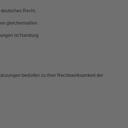
 deutsches Recht.
nden gleichermaßen.
tzungen ist Hamburg
änzungen bedürfen zu ihrer Rechtswirksamkeit der