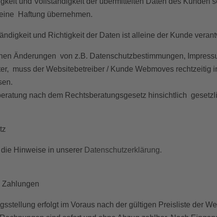
tigkeit und Vollständigkeit der übermittelten Daten des Kunden
ine Haftung übernehmen.
tändigkeit und Richtigkeit der Daten ist alleine der Kunde verant
chen Änderungen von z.B. Datenschutzbestimmungen, Impressum
r, muss der Websitebetreiber / Kunde Webmoves rechtzeitig info
sen.
eratung nach dem Rechtsberatungsgesetz hinsichtlich gesetz
tz
 die Hinweise in unserer
Datenschutzerklärung.
d Zahlungen
sstellung erfolgt im Voraus nach der gültigen Preisliste der 