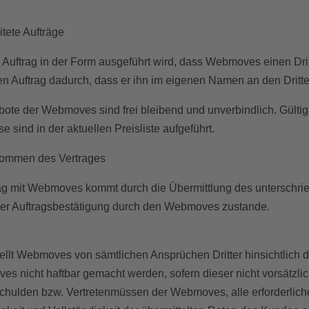
itete Aufträge
Auftrag in der Form ausgeführt wird, dass Webmoves einen Dritte
Auftrag dadurch, dass er ihn im eigenen Namen an den Dritten 
ote der Webmoves sind frei bleibend und unverbindlich. Gültig 
e sind in der aktuellen Preisliste aufgeführt.
kommen des Vertrages
rag mit Webmoves kommt durch die Übermittlung des unterschri
r Auftragsbestätigung durch den Webmoves zustande.
ellt Webmoves von sämtlichen Ansprüchen Dritter hinsichtlich d
 nicht haftbar gemacht werden, sofern dieser nicht vorsätzlich 
schulden bzw. Vertretenmüssen der Webmoves, alle erforderliche